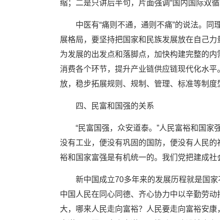
缩；二是只讲后半句，片面强调“国内国际双循
中医有“痛则不通，通则不痛”的说法。
展格局，要坚持把国家和民族发展放在自己力
为发展的出发点和落脚点，加快构建完整的内
消费各个环节，提升产业链供应链现代化水平
放，稳步拓展规则、规制、管理、标准等制度
四、民富和国强的关系
“民富国强，众安道泰。”人民富裕和国
没有工业，便没有巩固的国防，便没有人民的
裕和国家富强是有机统一的。我们党把建成社
新中国成立70多年来的发展历程就是国
中国人民在同心同德、齐心协力中以辛勤劳动
大，哪来人民走向富裕？人民要走向富裕安康