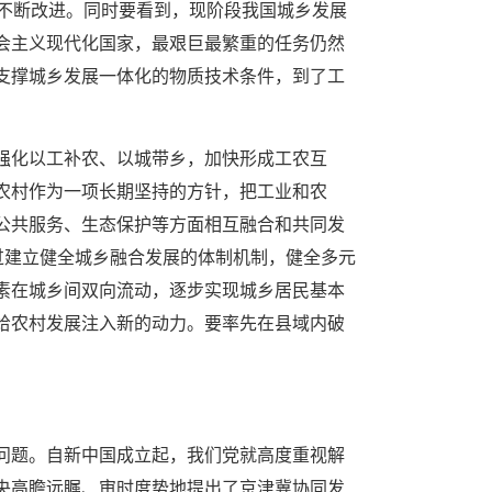
中不断改进。同时要看到，现阶段我国城乡发展
会主义现代化国家，最艰巨最繁重的任务仍然
支撑城乡发展一体化的物质技术条件，到了工
强化以工补农、以城带乡，加快形成工农互
农村作为一项长期坚持的方针，把工业和农
公共服务、生态保护等方面相互融合和共同发
过建立健全城乡融合发展的体制机制，健全多元
素在城乡间双向流动，逐步实现城乡居民基本
给农村发展注入新的动力。要率先在县域内破
问题。自新中国成立起，我们党就高度重视解
央高瞻远瞩、审时度势地提出了京津冀协同发