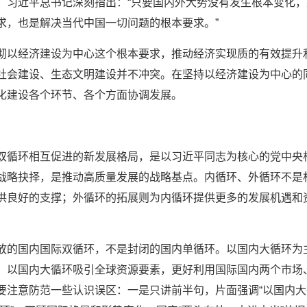
。习近平总书记深刻指出：“只要国内外大势没有发生根本变化
求，也是解决当代中国一切问题的根本要求。”
彻以经济建设为中心这个根本要求，推动经济实现质的有效提升
社会建设、生态文明建设并不冲突。在坚持以经济建设为中心的
化建设各个环节、各个方面协调发展。
双循环相互促进的新发展格局，是以习近平同志为核心的党中央
战略抉择，是推动高质量发展的战略基点。内循环、外循环不是
供良好的支撑；外循环的拓展则为内循环提供更多的发展机遇和
放的国内国际双循环，不是封闭的国内单循环。以国内大循环为
，以国内大循环吸引全球资源要素，更好利用国际国内两个市场
要注意防范一些认识误区：一是只讲前半句，片面强调“以国内大