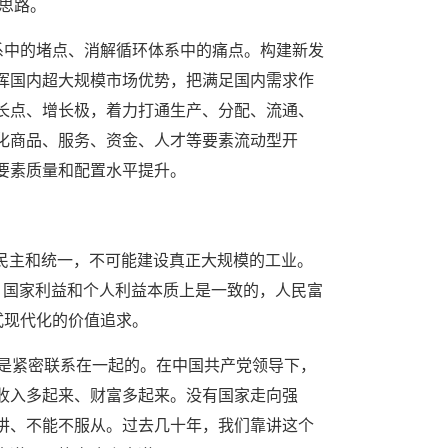
旧思路。
系中的堵点、消解循环体系中的痛点。构建新发
挥国内超大规模市场优势，把满足国内需求作
长点、增长极，着力打通生产、分配、流通、
化商品、服务、资金、人才等要素流动型开
要素质量和配置水平提升。
、民主和统一，不可能建设真正大规模的工业。
，国家利益和个人利益本质上是一致的，人民富
式现代化的价值追求。
裕是紧密联系在一起的。在中国共产党领导下，
收入多起来、财富多起来。没有国家走向强
讲、不能不服从。过去几十年，我们靠讲这个