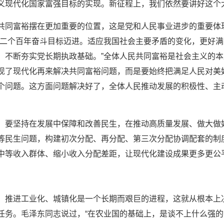
义现代化国家富强目标的实现。新征程上，我们依然要讲好这个
共同富裕摆在更加重要的位置，这是党和人民事业进步的重要体
第二个百年奋斗目标迈进。适应我国社会主要矛盾的变化，更好
，不断夯实党长期执政基础。”全体人民共同富裕是社会主义的
现了现代化再来解决共同富裕问题，而是要始终把满足人民对美
个问题。这方面问题解决好了，全体人民推动发展的积极性、主
要坚持在发展中保障和改善民生，在推动高质量发展、做大做好“
等民生问题，构建初次分配、再分配、第三次分配协调配套的制
中等收入群体、缩小收入分配差距，让现代化建设成果更多更公
，推进工业化、城镇化是一个长期而艰巨的进程，这就从根本上
任务。毛泽东同志说过，“在农业国的基础上，是谈不上什么强的