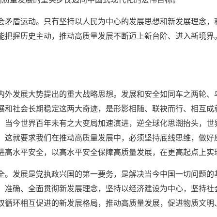
会矛盾运动。只有坚持以人民为中心的发展思想和新发展理念，
能把握历史主动，推动高质量发展不断迈上新台阶、进入新境界
。
内外发展大势提出的重大战略思想。发展和安全如同车之两轮、
展和社会长期稳定这两大奇迹，是形影相随、联袂而行、相互成
。当今世界百年未有之大变局加速演进，逆全球化思潮抬头，世
。这就要求我们在推动高质量发展中，必须坚持底线思维，做好
进高水平安全，以高水平安全保障高质量发展，在更高起点上实
全。发展是党执政兴国的第一要务，是解决当今中国一切问题的
、准确、全面贯彻新发展理念，坚持以经济建设为中心，坚持社
双循环相互促进的新发展格局，推动高质量发展，促进物质文明