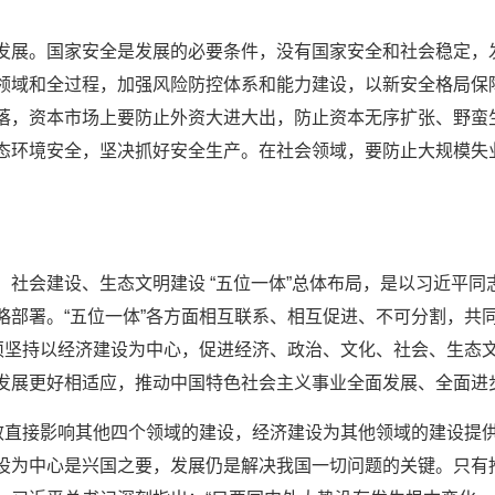
发展。国家安全是发展的必要条件，没有国家安全和社会稳定，
领域和全过程，加强风险防控体系和能力建设，以新安全格局保
落，资本市场上要防止外资大进大出，防止资本无序扩张、野蛮
态环境安全，坚决抓好安全生产。在社会领域，要防止大规模失
、社会建设、生态文明建设 “五位一体”总体布局，是以习近平
略部署。“五位一体”各方面相互联系、相互促进、不可分割，共
必须坚持以经济建设为中心，促进经济、政治、文化、社会、生态
发展更好相适应，推动中国特色社会主义事业全面发展、全面进
成效直接影响其他四个领域的建设，经济建设为其他领域的建设提
设为中心是兴国之要，发展仍是解决我国一切问题的关键。只有