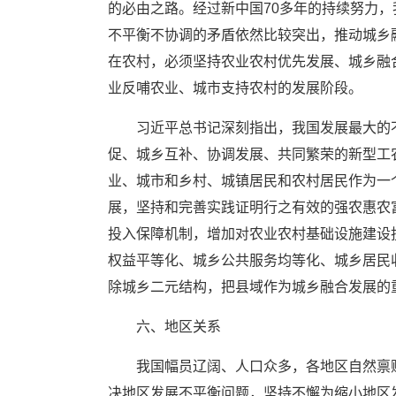
的必由之路。经过新中国70多年的持续努力
不平衡不协调的矛盾依然比较突出，推动城乡
在农村，必须坚持农业农村优先发展、城乡融
业反哺农业、城市支持农村的发展阶段。
习近平总书记深刻指出，我国发展最大的
促、城乡互补、协调发展、共同繁荣的新型工
业、城市和乡村、城镇居民和农村居民作为一
展，坚持和完善实践证明行之有效的强农惠农
投入保障机制，增加对农业农村基础设施建设
权益平等化、城乡公共服务均等化、城乡居民
除城乡二元结构，把县域作为城乡融合发展的
六、地区关系
我国幅员辽阔、人口众多，各地区自然禀
决地区发展不平衡问题，坚持不懈为缩小地区