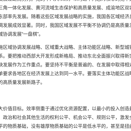
三角一体化发展、黄河流域生态保护和高质量发展、成渝地区双
东部率先发展。随着这些区域发展战略的实施，我国各区域经济
调发展成效显著。同时，我国区域发展不平衡不协调仍是高质量
协调发展“一盘棋”。
施区域协调发展战略、区域重大战略、主体功能区战略、新型城
系。要把推动西部大开发形成新格局、推动东北全面振兴取得新
快发展作为工作重点。要坚持不平衡是普遍的、在发展中取得相
单要求各地区在经济发展上达到同一水平。要落实主体功能区战
的高质量发展新路子。
大价值目标。效率侧重于通过优化资源配置，以最小的投入创造
、政治和社会其他生活的权利公平、机会公平、规则公平，激发
平的物质基础，没有雄厚物质基础的公平是低水平的，甚至是扭