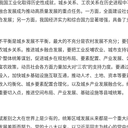
，我国工业化取得历史性成就，城乡关系、工农关系在历史进程
融合发展成为推动高质量发展的重点任务。一方面，全面建设社
合发展；另一方面，我国经济实力和综合国力显著增强，具备了
不平衡是城乡发展不平衡，最大的不充分是农村发展不充分；要
农城乡关系。推进城乡融合发展，要把工业反哺农业、城市支持
个整体统筹谋划，促进城乡在规划布局、要素配置、产业发展、
富农政策，动员社会各方面力量加大对“三农”的支持力度。要通
投入，加快城乡基础设施互联互通，推动人才、土地、资本等要
收入均衡化、城乡要素配置合理化，以及城乡产业发展融合化，
重要切入点，推进空间布局、产业发展、基础设施等县域统筹。
赋差别之大在世界上是少有的，统筹区域发展从来都是一个重大
发展差距而努力。党的十八大以来，以习近平同志为核心的党中