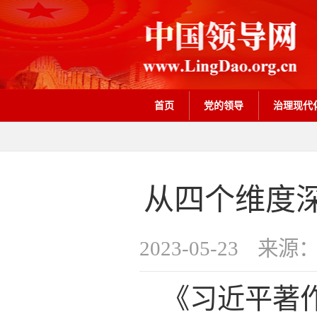
首页
党的领导
治理现代
从四个维度
2023-05-23
来源
《习近平著